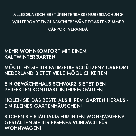
ALLES
GLASSCHIEBETÜREN
TERRASSENÜBERDACHUNG
WINTERGARTEN
GLASSCHIEBEWÄNDE
GARTENZIMMER
CARPORT
VERANDA
CARPORT
MEHR WOHNKOMFORT MIT EINEM
KALTWINTERGARTEN
WINTERGARTEN
MÖCHTEN SIE IHR FAHRZEUG SCHÜTZEN? CARPORT
NEDERLAND BIETET VIELE MÖGLICHKEITEN
GARTENZIMMER
EIN GEWÄCHSHAUS SCHWARZ BIETET DEN
PERFEKTEN KONTRAST IN IHREM GARTEN
CARPORT
HOLEN SIE DAS BESTE AUS IHREM GARTEN HERAUS -
EIN KLEINES GARTENHÄUSCHEN!
SUCHEN SIE STAURAUM FÜR IHREN WOHNWAGEN?
GARTENZIMMER
GESTALTEN SIE IHR EIGENES VORDACH FÜR
WOHNWAGEN!