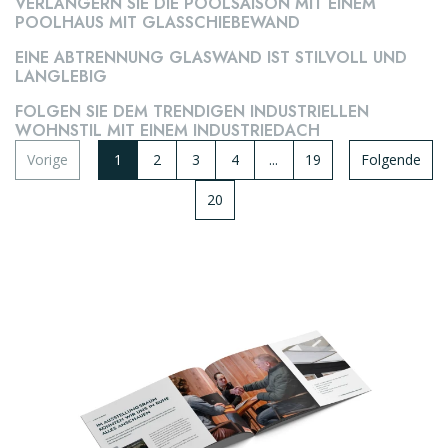
VERLÄNGERN SIE DIE POOLSAISON MIT EINEM
POOLHAUS MIT GLASSCHIEBEWAND
TERRASSENÜBERDACHUNG
EINE ABTRENNUNG GLASWAND IST STILVOLL UND
LANGLEBIG
FOLGEN SIE DEM TRENDIGEN INDUSTRIELLEN
WOHNSTIL MIT EINEM INDUSTRIEDACH
Vorige
1
2
3
4
...
19
Folgende
20