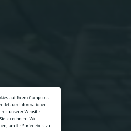
okies auf Ihrem Computer.
endet, um Informationen
 mit unserer Website
Sie zu erinnern. Wir
en, um Ihr Surferlebnis zu