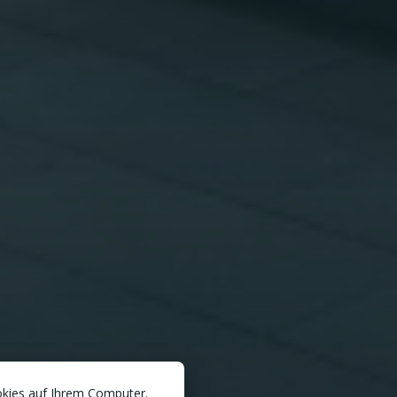
okies auf Ihrem Computer.