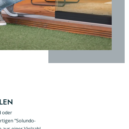
LEN
d oder
rtigen "Solundo-
aus einer Vielzahl