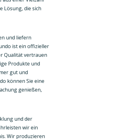
e Lösung, die sich
en und liefern
do ist ein offizieller
r Qualität vertrauen
sige Produkte und
mmer gut und
do können Sie eine
dachung genießen,
cklung und der
rleisten wir ein
is. Wir produzieren