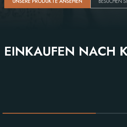
UNSERE PRODUKTE ANSEHEN
BESUCHEN S
EINKAUFEN NACH 
TERRASSENÜBERDACHUNG