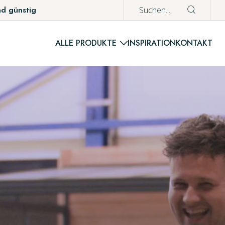
nd günstig
ALLE PRODUKTE
INSPIRATION
KONTAKT
WAREN
Es befinden si