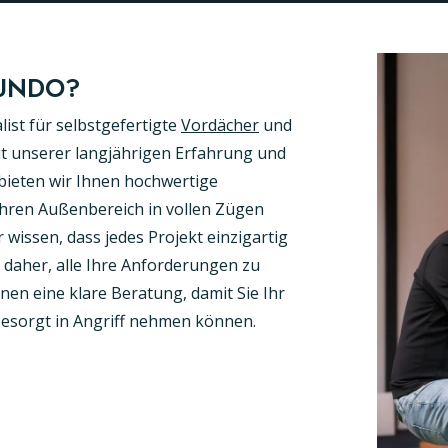
LASSCHIEBEWÄNDE
UNDO?
list für selbstgefertigte
Vordächer
und
it unserer langjährigen Erfahrung und
ieten wir Ihnen hochwertige
Ihren Außenbereich in vollen Zügen
wissen, dass jedes Projekt einzigartig
 daher, alle Ihre Anforderungen zu
hnen eine klare Beratung, damit Sie Ihr
esorgt in Angriff nehmen können.