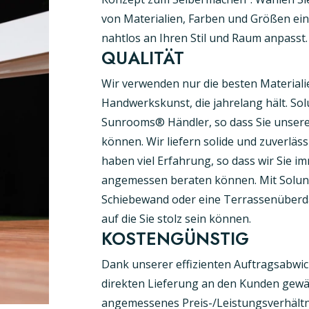
von Materialien, Farben und Größen ein
nahtlos an Ihren Stil und Raum anpasst.
QUALITÄT
Wir verwenden nur die besten Materiali
Handwerkskunst, die jahrelang hält. Solun
Sunrooms® Händler, so dass Sie unsere
können. Wir liefern solide und zuverläs
haben viel Erfahrung, so dass wir Sie i
angemessen beraten können. Mit Solun
Schiebewand oder eine Terrassenüber
auf die Sie stolz sein können.
KOSTENGÜNSTIG
Dank unserer effizienten Auftragsabwi
direkten Lieferung an den Kunden gewäh
angemessenes Preis-/Leistungsverhältn