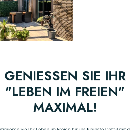
GENIESSEN SIE IHR "
LEBEN IM FREIEN" M
AXIMAL!
timieren Sie Ihr Leben im Freien bis ins kleinste Detail mit 