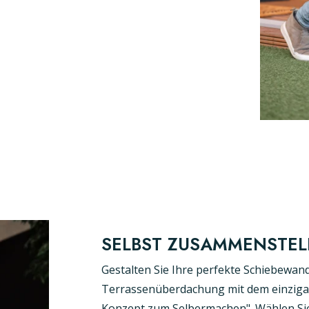
SELBST ZUSAMMENSTEL
Gestalten Sie Ihre perfekte Schiebewan
Terrassenüberdachung mit dem einziga
Konzept zum Selbermachen". Wählen Sie 