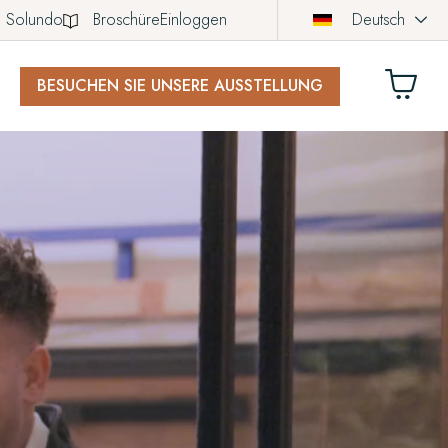
Solundo
Broschüre
Einloggen
Deutsch
BESUCHEN SIE UNSERE AUSSTELLUNG
KORB
ch noch keine Produkte in Ihrem Warenkorb.