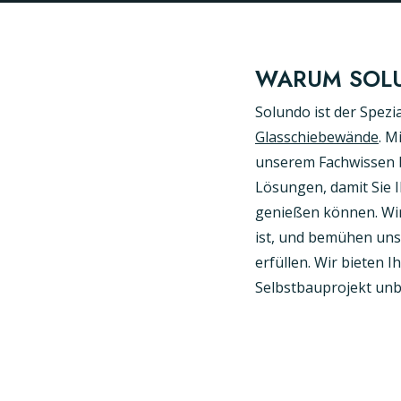
G
WARUM SOL
Solundo ist der Spezia
Glasschiebewände
. M
unserem Fachwissen b
Lösungen, damit Sie 
genießen können. Wir 
ist, und bemühen uns
erfüllen. Wir bieten I
Selbstbauprojekt unb