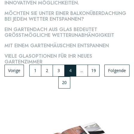
NNOVATIVEN MÖGLICHKEITEN.
TERRASSENÜBERDACHUNG
MÖCHTEN SIE UNTER EINER BALKONÜBERDACHUNG
BEI JEDEM WETTER ENTSPANNEN?
TERRASSENÜBERDACHUNG
EIN GARTENDACH AUS GLAS BEDEUTET
GARTENZIMMER
GRÖSSTMÖGLICHE WETTERUNABHÄNGIGKEIT
MIT EINEM GARTENHÄUSCHEN ENTSPANNEN
VIELE GLASOPTIONEN FÜR IHR NEUES
GARTENZIMMER
Vorige
1
2
3
4
...
19
Folgende
20