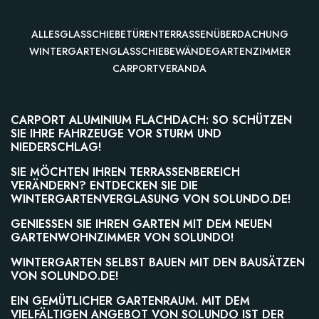
ALLES
GLASSCHIEBETÜREN
TERRASSENÜBERDACHUNG
WINTERGARTEN
GLASSCHIEBEWÄNDE
GARTENZIMMER
CARPORT
VERANDA
CARPORT
CARPORT ALUMINIUM FLACHDACH: SO SCHÜTZEN
VERANDA
SIE IHRE FAHRZEUGE VOR STURM UND
NIEDERSCHLAG!
SIE MÖCHTEN IHREN TERRASSENBEREICH
GARTENZIMMER
VERÄNDERN? ENTDECKEN SIE DIE
WINTERGARTENVERGLASUNG VON SOLUNDO.DE!
VERANDA
GENIESSEN SIE IHREN GARTEN MIT DEM NEUEN G
ARTENWOHNZIMMER VON SOLUNDO!
TERRASSENÜBERDACHUNG
WINTERGARTEN SELBST BAUEN MIT DEN BAUSÄTZEN
VON SOLUNDO.DE!
EIN GEMÜTLICHER GARTENRAUM. MIT DEM
VIELFÄLTIGEN ANGEBOT VON SOLUNDO IST DER
GLASSCHIEBETÜREN