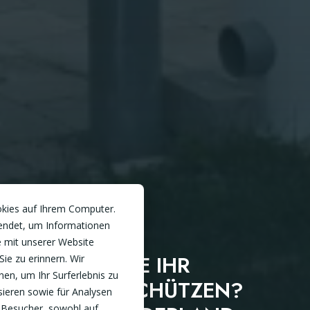
okies auf Ihrem Computer.
endet, um Informationen
 mit unserer Website
MÖCHTEN SIE IHR
Sie zu erinnern. Wir
en, um Ihr Surferlebnis zu
FAHRZEUG SCHÜTZEN?
sieren sowie für Analysen
 Besucher, sowohl auf