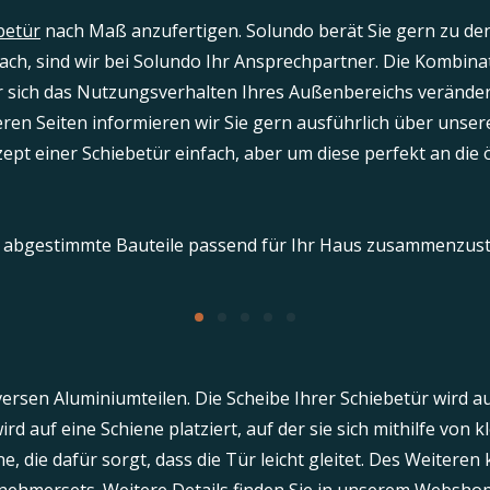
betür
nach Maß anzufertigen. Solundo berät Sie gern zu den
ch, sind wir bei Solundo Ihr Ansprechpartner. Die Kombin
hr sich das Nutzungsverhalten Ihres Außenbereichs veränder
ren Seiten informieren wir Sie gern ausführlich über unse
pt einer Schiebetür einfach, aber um diese perfekt an die ö
der abgestimmte Bauteile passend für Ihr Haus zusammenzus
versen Aluminiumteilen. Die Scheibe Ihrer Schiebetür wird a
 auf eine Schiene platziert, auf der sie sich mithilfe von k
, die dafür sorgt, dass die Tür leicht gleitet. Des Weitere