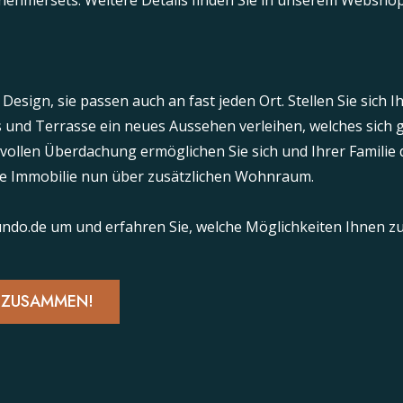
tnehmersets. Weitere Details finden Sie in unserem Webshop
 Design, sie passen auch an fast jeden Ort. Stellen Sie sic
 und Terrasse ein neues Aussehen verleihen, welches sich 
ilvollen Überdachung ermöglichen Sie sich und Ihrer Familie
hre Immobilie nun über zusätzlichen Wohnraum.
lundo.de um und erfahren Sie, welche Möglichkeiten Ihnen z
N ZUSAMMEN!