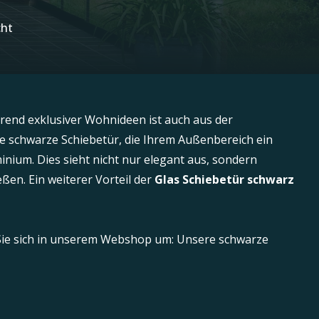
cht
rend exklusiver Wohnideen ist auch aus der
e schwarze Schiebetür, die Ihrem Außenbereich ein
minium. Dies sieht nicht nur elegant aus, sondern
ßen. Ein weiterer Vorteil der
Glas Schiebetür schwarz
 Sie sich in unserem Webshop um: Unsere schwarze