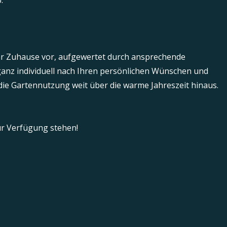
.
h Ihr Zuhause vor, aufgewertet durch ansprechende
ganz individuell nach Ihren persönlichen Wünschen und
 die Gartennutzung weit über die warme Jahreszeit hinaus.
ur Verfügung stehen!