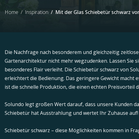
Home
Inspiration
Mit der Glas Schiebetür schwarz vo
Die Nachfrage nach besonderem und gleichzeitig zeitlos
Gartenarchitektur nicht mehr wegzudenken. Lassen Sie si
besonderes Flair verleiht. Die Schiebetür schwarz von Sol
erleichtert die Bedienung. Das geringere Gewicht macht 
ist die schnelle Produktion, die einen echten Preisvorteil da
Solundo legt großen Wert darauf, dass unsere Kunden da
Schiebetür hat Ausstrahlung und wertet Ihr Zuhause auf!
Schiebetür schwarz – diese Möglichkeiten kommen in Fra