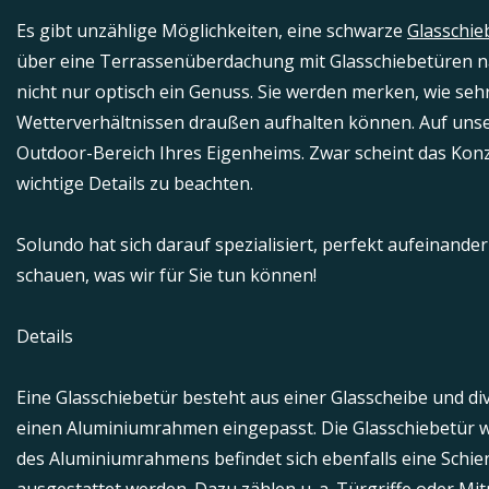
Es gibt unzählige Möglichkeiten, eine schwarze
Glasschie
über eine Terrassenüberdachung mit Glasschiebetüren na
nicht nur optisch ein Genuss. Sie werden merken, wie se
Wetterverhältnissen draußen aufhalten können. Auf unse
Outdoor-Bereich Ihres Eigenheims. Zwar scheint das Konze
wichtige Details zu beachten.
Solundo hat sich darauf spezialisiert, perfekt aufeinan
schauen, was wir für Sie tun können!
Details
Eine Glasschiebetür besteht aus einer Glasscheibe und di
einen Aluminiumrahmen eingepasst. Die Glasschiebetür wird
des Aluminiumrahmens befindet sich ebenfalls eine Schiene