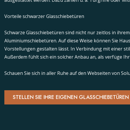
ausgestattet werden. Dazu zählen u. a. Türgriffe oder Mi
Vorteile schwarzer Glasschiebetüren
Schwarze Glasschiebetüren sind nicht nur zeitlos in ihrem
Aluminiumschiebetüren. Auf diese Weise können Sie Haus
Vorstellungen gestalten lässt. In Verbindung mit einer st
Außerdem fühlt sich ein solcher Anbau an, als verfüge I
Schauen Sie sich in aller Ruhe auf den Webseiten von So
STELLEN SIE IHRE EIGENEN GLASSCHIEBETÜRE