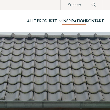
nd günstig
ALLE PRODUKTE
INSPIRATION
KONTAKT
WAREN
Es befinden si