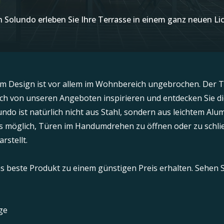
n Solundo erleben Sie Ihre Terrasse in einem ganz neuen Li
em Design ist vor allem im Wohnbereich ungebrochen. Der T
ch von unseren Angeboten inspirieren und entdecken Sie di
undo ist natürlich nicht aus Stahl, sondern aus leichtem Alu
es möglich, Türen im Handumdrehen zu öffnen oder zu schlie
rstellt.
s beste Produkt zu einem günstigen Preis erhalten. Sehen
ge