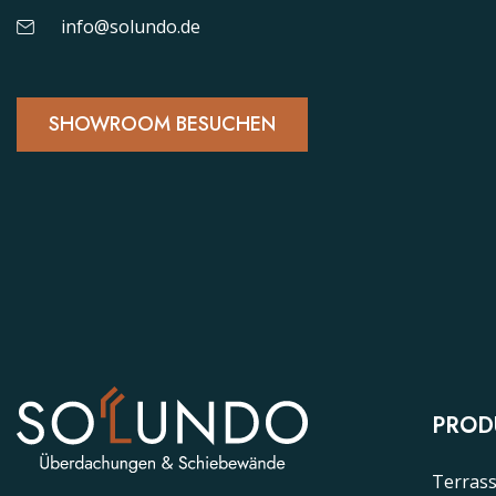
info@solundo.de
SHOWROOM BESUCHEN
PROD
Terras