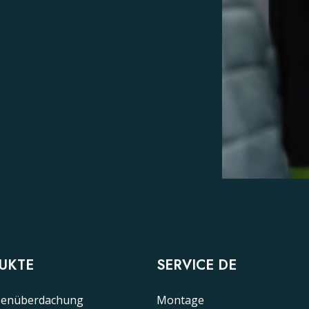
UKTE
SERVICE DE
senüberdachung
Montage