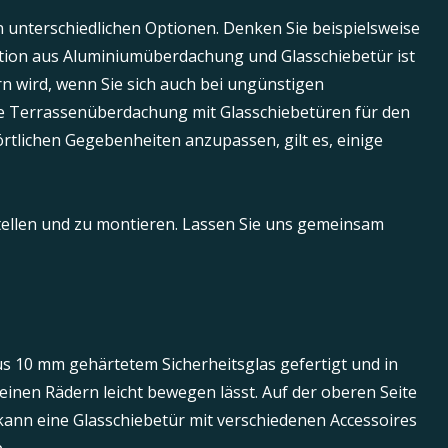
 unterschiedlichen Optionen. Denken Sie beispielsweise
ation aus Aluminiumüberdachung und Glasschiebetür ist
n wird, wenn Sie sich auch bei ungünstigen
re Terrassenüberdachung mit Glasschiebetüren für den
rtlichen Gegebenheiten anzupassen, gilt es, einige
tellen und zu montieren. Lassen Sie uns gemeinsam
us 10 mm gehärtetem Sicherheitsglas gefertigt und in
leinen Rädern leicht bewegen lässt. Auf der oberen Seite
n kann eine Glasschiebetür mit verschiedenen Accessoires