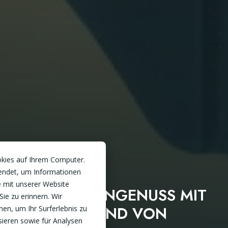
okies auf Ihrem Computer.
endet, um Informationen
 mit unserer Website
MEHR GARTENGENUSS MIT
Sie zu erinnern. Wir
DER GLASWAND VON
en, um Ihr Surferlebnis zu
sieren sowie für Analysen