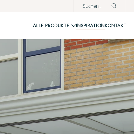
nd günstig
ALLE PRODUKTE
INSPIRATION
KONTAKT
WAREN
Es befinden si