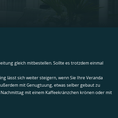
itung gleich mitbestellen. Sollte es trotzdem einmal
g lässt sich weiter steigern, wenn Sie Ihre Veranda
en außerdem mit Genugtuung, etwas selber gebaut zu
n Nachmittag mit einem Kaffeekränzchen krönen oder mit