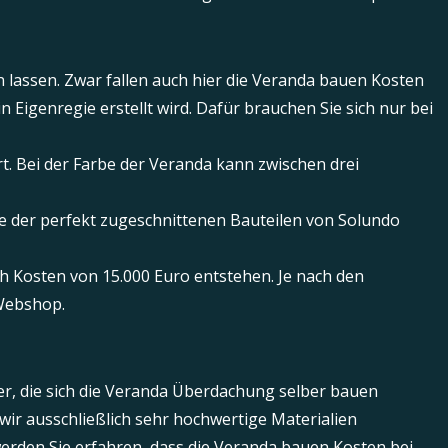
n lassen. Zwar fallen auch hier die Veranda bauen Kosten
n Eigenregie erstellt wird. Dafür brauchen Sie sich nur bei
. Bei der Farbe der Veranda kann zwischen drei
fe der perfekt zugeschnittenen Bauteilen von Solundo
h Kosten von 15.000 Euro entstehen. Je nach den
 Webshop.
r, die sich die Veranda Überdachung selber bauen
ir ausschließlich sehr hochwertige Materialien
erden Sie erfahren, dass die Veranda bauen Kosten bei