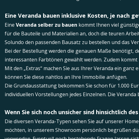
Eine Veranda bauen inklusive Kosten, je nach 
Eine
Veranda selber zu bauen
kommt Ihnen viel günstige
für die Bauteile und Materialien an, doch die teuren Arbei
Solundo den passenden Bausatz zu bestellen und das Ve
Bei der Bestellung werden die genauen Maße benötigt, d
interessanten Farbtönen gewählt werden. Zudem kommt no
Mit den „Extras“ machen Sie aus Ihrer Veranda ein ganz e
können Sie diese nahtlos an Ihre Immobilie anfügen.
Die Grundausstattung bekommen Sie schon für 1.000 Euro,
individuellen Vorstellungen jedes Einzelnen. Die Verand
Wenn Sie sich noch unsicher sind hinsichtlich de
Die diversen Veranda-Typen sehen Sie auf unserer Home
möchten, in unserem Showroom persönlich begrüßen dürfe
verwenden. Eventuell noch bestehende Fragen lassen sic