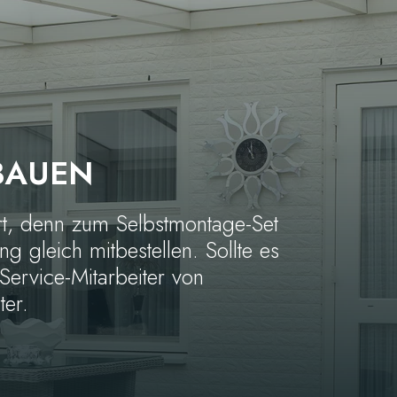
BAUEN
ert, denn zum Selbstmontage-Set
ng gleich mitbestellen. Sollte es
Service-Mitarbeiter von
ter.