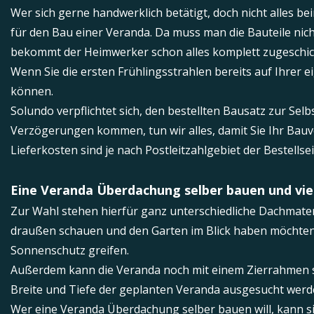
Wer sich gerne handwerklich betätigt, doch nicht alles 
für den Bau einer Veranda. Da muss man die Bauteile nich
bekommt der Heimwerker schon alles komplett zugeschickt
Wenn Sie die ersten Frühlingsstrahlen bereits auf Ihrer e
können.
Solundo verpflichtet sich, den bestellten Bausatz zur Sel
Verzögerungen kommen, tun wir alles, damit Sie Ihr Bauvo
Lieferkosten sind je nach Postleitzahlgebiet der Bestells
Eine Veranda Überdachung selber bauen und vie
Zur Wahl stehen hierfür ganz unterschiedliche Dachmateri
draußen schauen und den Garten im Blick haben möchten, i
Sonnenschutz greifen.
Außerdem kann die Veranda noch mit einem Zierrahmen sti
Breite und Tiefe der geplanten Veranda ausgesucht werd
Wer eine Veranda Überdachung selber bauen will, kann sic