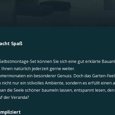
macht Spaß
Selbstmontage-Set können Sie sich eine gut erklärte Bauanle
Ihnen natürlich jederzeit gerne weiter.
ommermonaten ein besonderer Genuss. Doch das Garten-Feelin
 nicht nur ein stilvolles Ambiente, sondern es erfüllt ein
man die Seele schöner baumeln lassen, entspannt lesen, de
uf der Veranda?
mpliziert