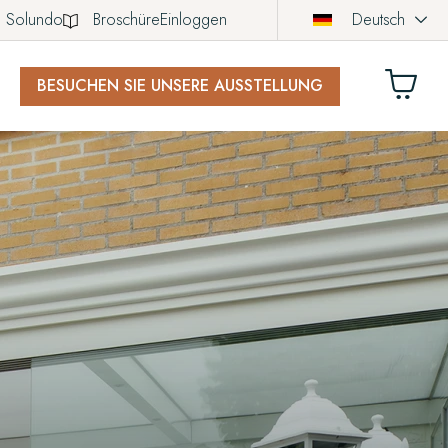
Solundo
Broschüre
Einloggen
Deutsch
BESUCHEN SIE UNSERE AUSSTELLUNG
KORB
ch noch keine Produkte in Ihrem Warenkorb.