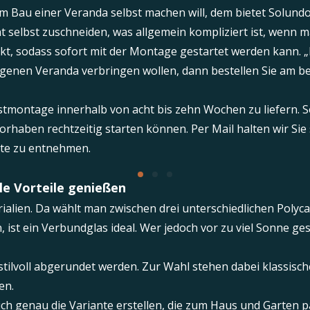
beim Bau einer Veranda selbst machen will, dem bietet Solu
t selbst zuschneiden, was allgemein kompliziert ist, wenn m
, sodass sofort mit der Montage gestartet werden kann. „D
igenen Veranda verbringen wollen, dann bestellen Sie am best
bstmontage innerhalb von acht bis zehn Wochen zu liefern. S
rhaben rechtzeitig starten können. Per Mail halten wir Sie
eite zu entnehmen.
le Vorteile genießen
alien. Da wählt man zwischen drei unterschiedlichen Polyca
st ein Verbundglas ideal. Wer jedoch vor zu viel Sonne ges
lvoll abgerundet werden. Zur Wahl stehen dabei klassische
en.
h genau die Variante erstellen, die zum Haus und Garten p