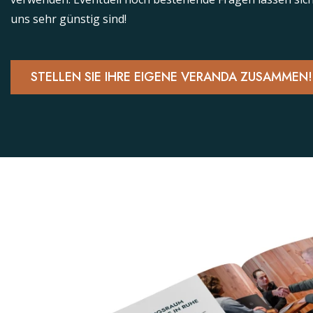
uns sehr günstig sind!
STELLEN SIE IHRE EIGENE VERANDA ZUSAMMEN!