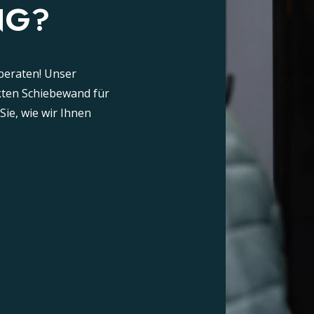
NG?
beraten! Unser
ekten Schiebewand für
ie, wie wir Ihnen