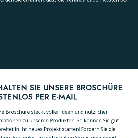
HALTEN SIE UNSERE BROSCHÜRE
STENLOS PER E-MAIL
e Broschüre steckt voller Ideen und nützlicher
mationen zu unseren Produkten. So können Sie gut
reitet in Ihr neues Projekt starten! Fordern Sie die
hüre kostenlos an und erhalten Sie sie umgehend