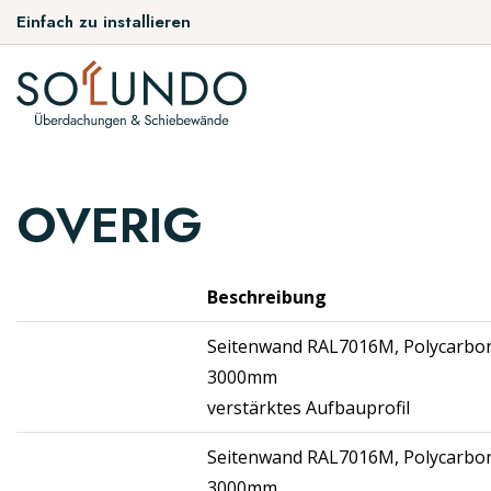
Einfach zu installieren
OVERIG
Beschreibung
Seitenwand RAL7016M, Polycarbon
3000mm
verstärktes Aufbauprofil
Seitenwand RAL7016M, Polycarbon
3000mm