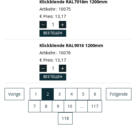
Klickblende
RAL7016m
1200mm
Artikelnr.: 10075
€ Preis: 13,17
BESTELLEN
Klickblende
RAL9016
1200mm
Artikelnr.: 10076
€ Preis: 13,17
BESTELLEN
Vorige
1
2
3
4
5
6
Folgende
7
8
9
10
...
117
118