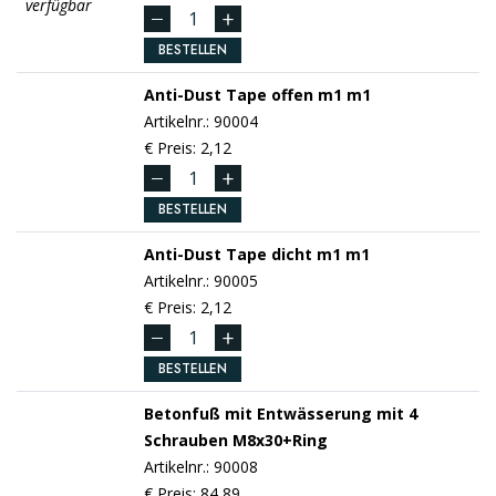
verfügbar
BESTELLEN
Anti-Dust Tape offen m1
m1
Artikelnr.: 90004
€ Preis: 2,12
BESTELLEN
Anti-Dust Tape dicht m1
m1
Artikelnr.: 90005
€ Preis: 2,12
BESTELLEN
Betonfuß mit Entwässerung
mit 4
Schrauben M8x30+Ring
Artikelnr.: 90008
€ Preis: 84,89