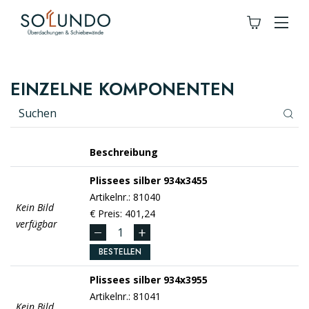
EINZELNE KOMPONENTEN
Beschreibung
Plissees
silber
934x3455
Artikelnr.: 81040
Kein Bild
€ Preis: 401,24
verfügbar
BESTELLEN
Plissees
silber
934x3955
Artikelnr.: 81041
Kein Bild